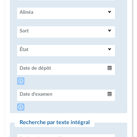
Alinéa
Sort
État
Date de dépôt
Intervalle
Date d'examen
Intervalle
Recherche par texte intégral