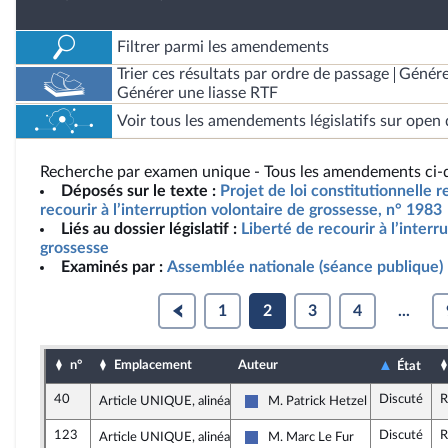
Filtrer parmi les amendements
Trier ces résultats par ordre de passage
Génére
Générer une liasse RTF
Voir tous les amendements législatifs sur open 
Recherche par examen unique - Tous les amendements ci-d
Déposés sur le texte :
Projet de loi constitutionnelle re
recourir à l’interruption volontaire de grossesse, n° 1983
Liés au dossier législatif :
Liberté de recourir à l’interr
grossesse
Examinés par :
Assemblée nationale (séance publique)
1
2
3
4
...
n°
Emplacement
Auteur
État
40
Discuté
R
Article UNIQUE, alinéa 2
M. Patrick Hetzel
Les Républicains
123
Discuté
R
Article UNIQUE, alinéa 2
M. Marc Le Fur
Les Républicains