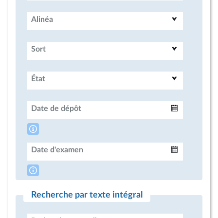
Alinéa
Sort
État
Date de dépôt
Intervalle
Date d'examen
Intervalle
Recherche par texte intégral