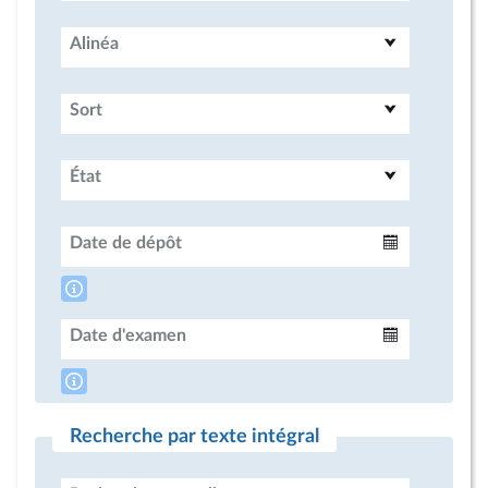
Alinéa
Sort
État
Date de dépôt
Intervalle
Date d'examen
Intervalle
Recherche par texte intégral