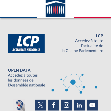
LCP
Accédez à toute
l'actualité de
la Chaine Parlementaire
OPEN DATA
Accédez à toutes
les données de
l'Assemblée nationale