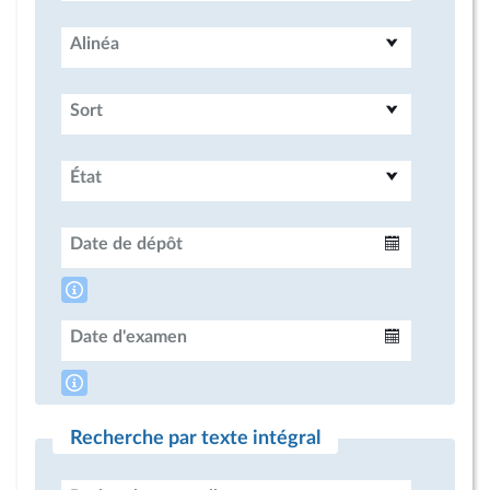
Alinéa
Sort
État
Date de dépôt
Intervalle
Date d'examen
Intervalle
Recherche par texte intégral