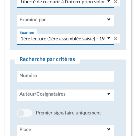
Examiné par
Examen
Recherche par critères
Numéro
Auteur/Cosignataires
Premier signataire uniquement
Place