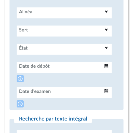
Alinéa
Sort
État
Date de dépôt
Intervalle
Date d'examen
Intervalle
Recherche par texte intégral