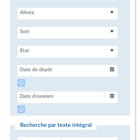
Alinéa
Sort
État
Date de dépôt
Intervalle
Date d'examen
Intervalle
Recherche par texte intégral