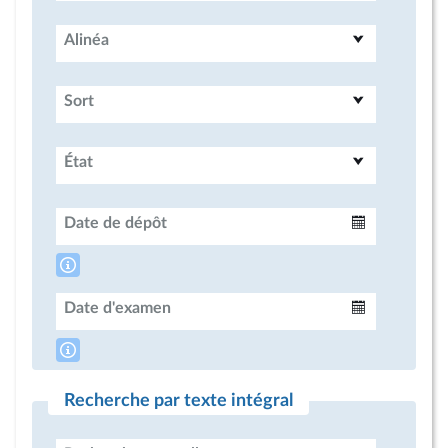
Alinéa
Sort
État
Date de dépôt
Intervalle
Date d'examen
Intervalle
Recherche par texte intégral