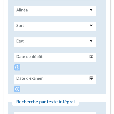
Alinéa
Sort
État
Date de dépôt
Intervalle
Date d'examen
Intervalle
Recherche par texte intégral