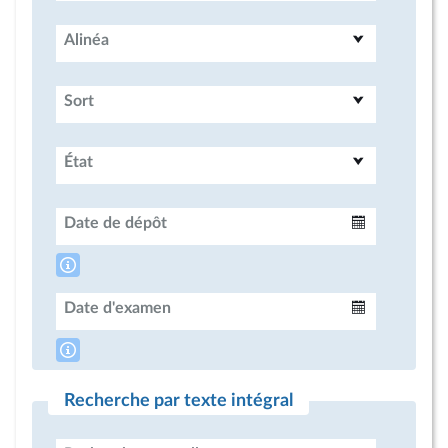
Alinéa
Sort
État
Date de dépôt
Intervalle
Date d'examen
Intervalle
Recherche par texte intégral