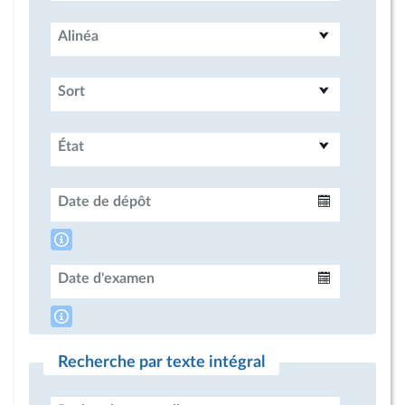
Alinéa
Sort
État
Date de dépôt
Intervalle
Date d'examen
Intervalle
Recherche par texte intégral