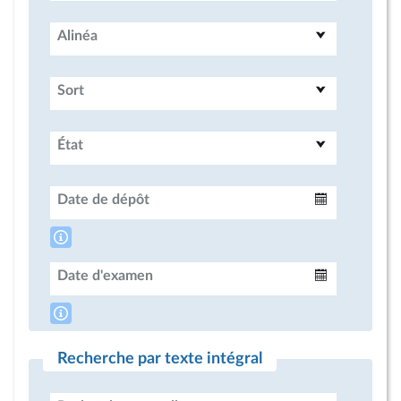
Alinéa
Sort
État
Date de dépôt
Intervalle
Date d'examen
Intervalle
Recherche par texte intégral