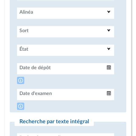
Alinéa
Sort
État
Date de dépôt
Intervalle
Date d'examen
Intervalle
Recherche par texte intégral