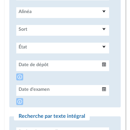
Alinéa
Sort
État
Date de dépôt
Intervalle
Date d'examen
Intervalle
Recherche par texte intégral