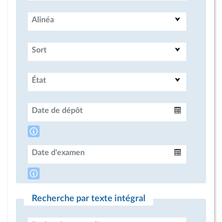
Alinéa
Sort
État
Date de dépôt
Intervalle
Date d'examen
Intervalle
Recherche par texte intégral