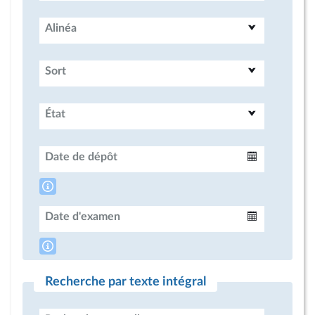
Alinéa
Sort
État
Date de dépôt
Intervalle
Date d'examen
Intervalle
Recherche par texte intégral