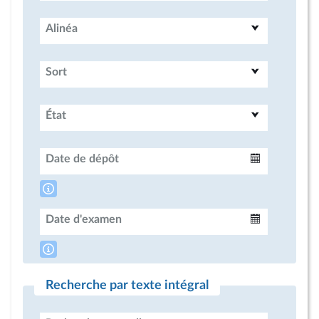
Alinéa
Sort
État
Date de dépôt
Intervalle
Date d'examen
Intervalle
Recherche par texte intégral