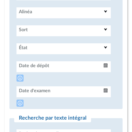
Alinéa
Sort
État
Date de dépôt
Intervalle
Date d'examen
Intervalle
Recherche par texte intégral