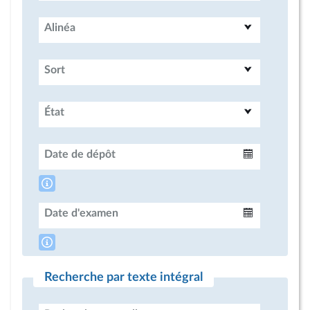
Alinéa
Sort
État
Date de dépôt
Intervalle
Date d'examen
Intervalle
Recherche par texte intégral