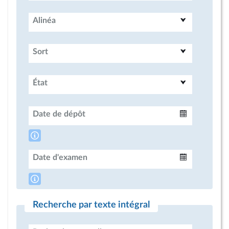
Alinéa
Sort
État
Date de dépôt
Intervalle
Date d'examen
Intervalle
Recherche par texte intégral