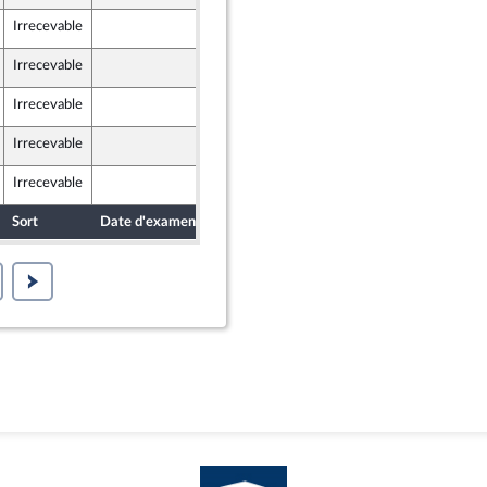
Irrecevable
11 mars 2024
Irrecevable
10 mars 2024
Irrecevable
10 mars 2024
Irrecevable
11 mars 2024
Irrecevable
11 mars 2024
Sort
Date d'examen
Date de dépôt