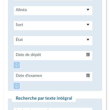
Alinéa
Sort
État
Date de dépôt
Intervalle
Date d'examen
Intervalle
Recherche par texte intégral