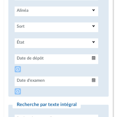
Alinéa
Sort
État
Date de dépôt
Intervalle
Date d'examen
Intervalle
Recherche par texte intégral