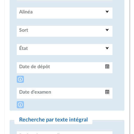
Alinéa
Sort
État
Date de dépôt
Intervalle
Date d'examen
Intervalle
Recherche par texte intégral