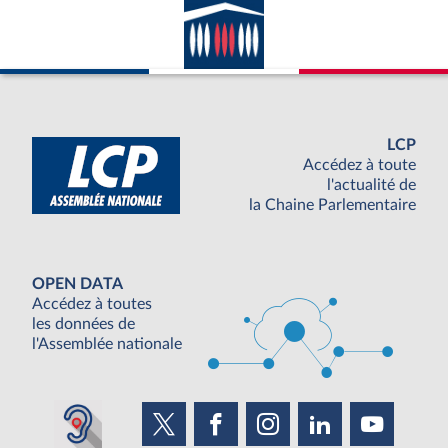
LCP
Accédez à toute
l'actualité de
la Chaine Parlementaire
OPEN DATA
Accédez à toutes
les données de
l'Assemblée nationale