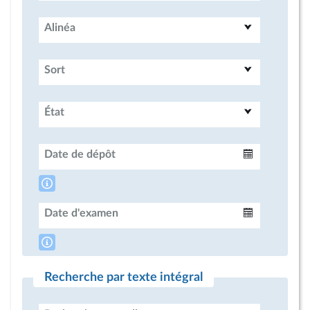
Alinéa
Sort
État
Date de dépôt
Intervalle
Date d'examen
Intervalle
Recherche par texte intégral