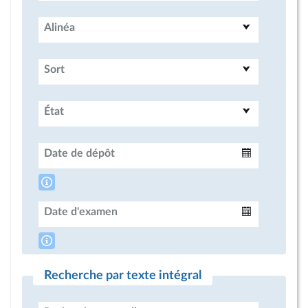
Alinéa
Sort
État
Date de dépôt
Intervalle
Date d'examen
Intervalle
Recherche par texte intégral