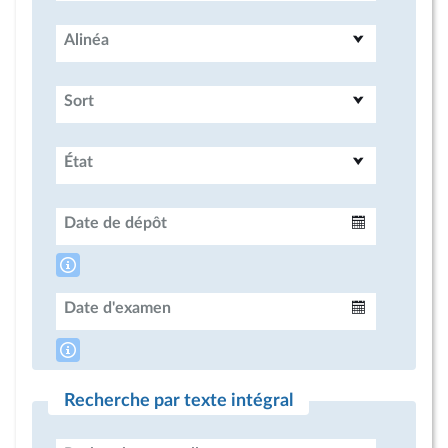
Alinéa
Sort
État
Date de dépôt
Intervalle
Date d'examen
Intervalle
Recherche par texte intégral