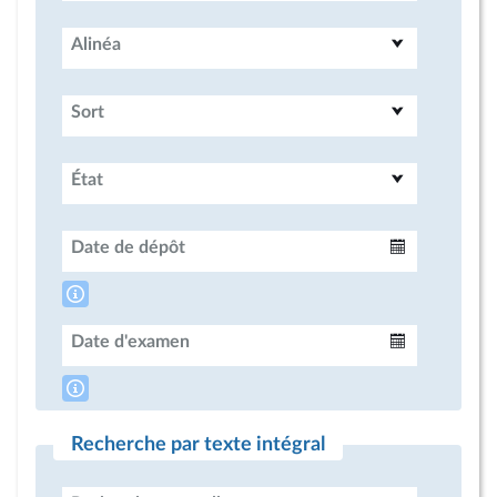
Alinéa
Sort
État
Date de dépôt
Intervalle
Date d'examen
Intervalle
Recherche par texte intégral