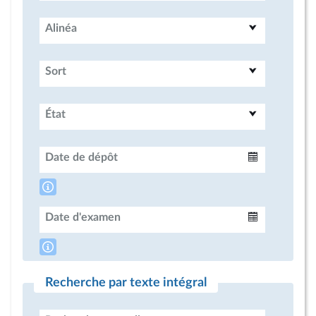
Alinéa
Sort
État
Date de dépôt
Intervalle
Date d'examen
Intervalle
Recherche par texte intégral