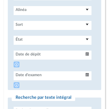
Alinéa
Sort
État
Date de dépôt
Intervalle
Date d'examen
Intervalle
Recherche par texte intégral