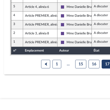
5
A discuter
Article 4, alinéa 6
Mme Danielle Brulebois
Renaissance
4
A discuter
Article PREMIER, alinéa 15
Mme Danielle Brulebois
Renaissance
3
A discuter
Article PREMIER, alinéa 15
Mme Danielle Brulebois
Renaissance
2
A discuter
Article 3, alinéa 8
Mme Danielle Brulebois
Renaissance
1
A discuter
Article PREMIER, alinéa 21
Mme Danielle Brulebois
Renaissance
n°
Emplacement
Auteur
État
1
...
15
16
17