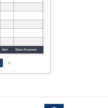
15 avril 2024
15 avril 2024
15 avril 2024
15 avril 2024
15 avril 2024
Sort
Date d'examen
Date de dépôt