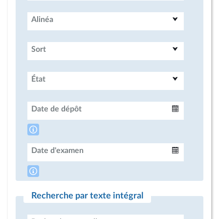
Alinéa
Sort
État
Date de dépôt
Intervalle
Date d'examen
Intervalle
Recherche par texte intégral