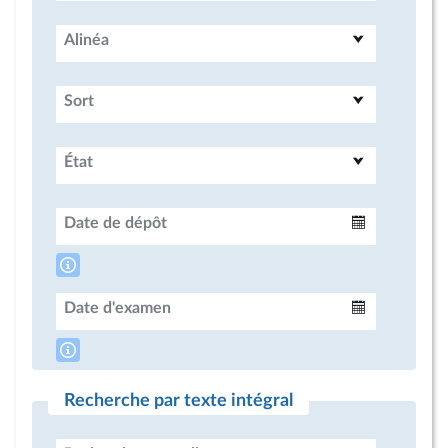
Alinéa
Sort
État
Date de dépôt
Intervalle
Date d'examen
Intervalle
Recherche par texte intégral