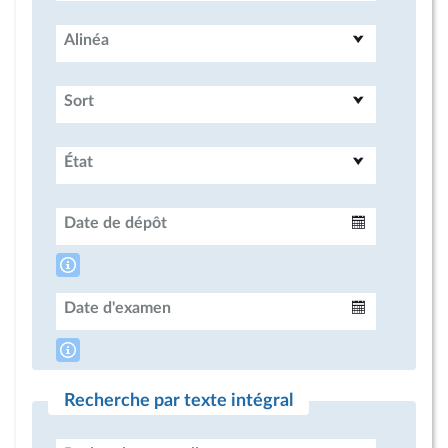
Alinéa
Sort
État
Date de dépôt
Intervalle
Date d'examen
Intervalle
Recherche par texte intégral