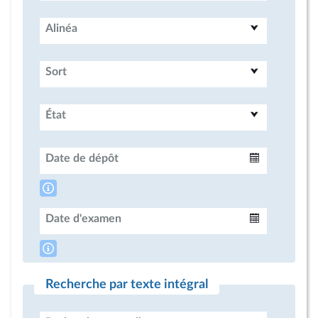
Alinéa
Sort
État
Date de dépôt
Intervalle
Date d'examen
Intervalle
Recherche par texte intégral