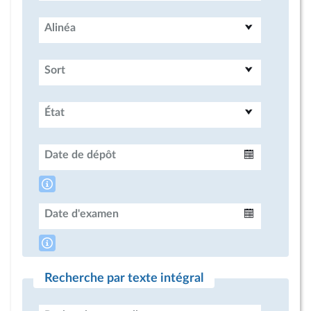
Alinéa
Sort
État
Date de dépôt
Intervalle
Date d'examen
Intervalle
Recherche par texte intégral