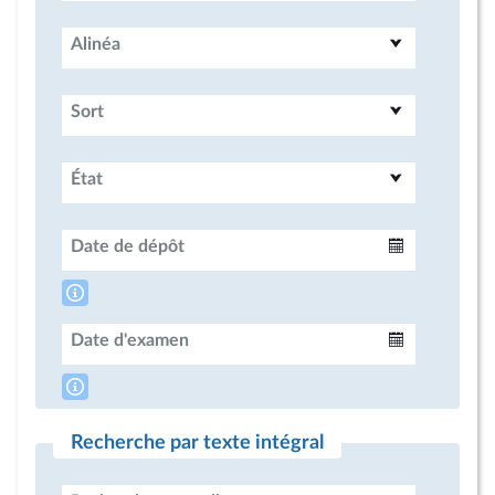
Alinéa
Sort
État
Date de dépôt
Intervalle
Date d'examen
Intervalle
Recherche par texte intégral