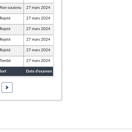
Non soutenu
27 mars 2024
20 mars 2024
Rejeté
27 mars 2024
20 mars 2024
Rejeté
27 mars 2024
20 mars 2024
Rejeté
27 mars 2024
22 mars 2024
r
nion Populaire écologique et sociale
Rejeté
27 mars 2024
22 mars 2024
Tombé
27 mars 2024
22 mars 2024
er et Territoires
Sort
Date d'examen
Date de dépôt