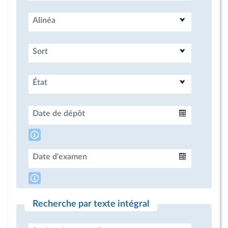
Alinéa
Sort
État
Date de dépôt
Intervalle
Date d'examen
Intervalle
Recherche par texte intégral