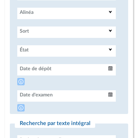
Alinéa
Sort
État
Date de dépôt
Intervalle
Date d'examen
Intervalle
Recherche par texte intégral