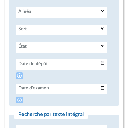
Alinéa
Sort
État
Date de dépôt
Intervalle
Date d'examen
Intervalle
Recherche par texte intégral