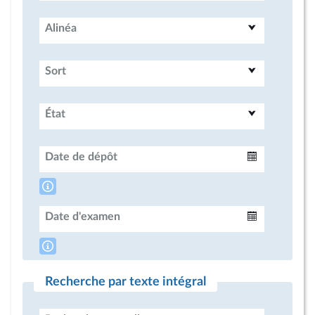
Alinéa
Sort
État
Date de dépôt
Intervalle
Date d'examen
Intervalle
Recherche par texte intégral