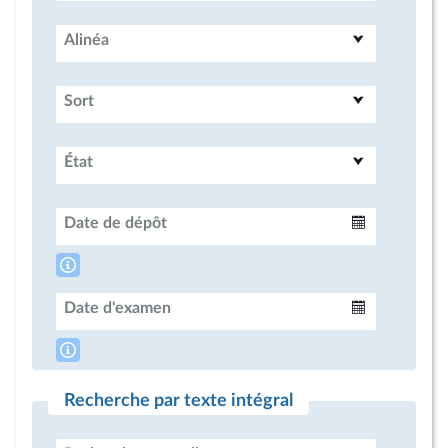
Alinéa
Sort
État
Date de dépôt
Intervalle
Date d'examen
Intervalle
Recherche par texte intégral