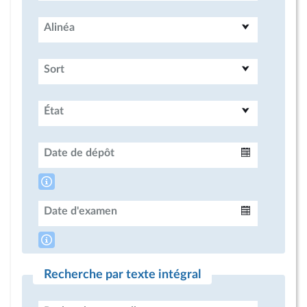
Alinéa
Sort
État
Date de dépôt
Intervalle
Date d'examen
Intervalle
Recherche par texte intégral