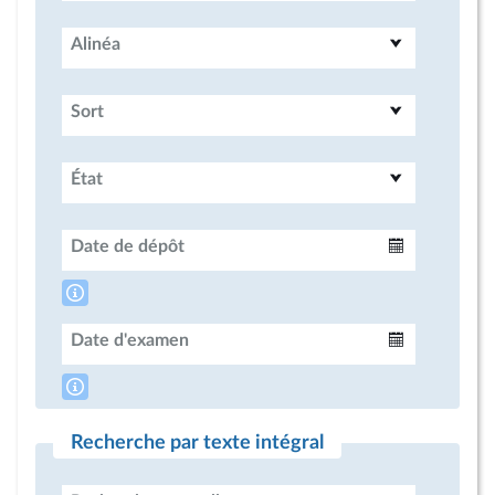
Alinéa
Sort
État
Date de dépôt
Intervalle
Date d'examen
Intervalle
Recherche par texte intégral