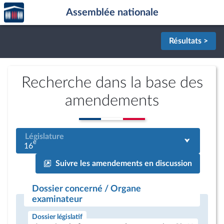
Accèder
Aller au contenu
Aller en bas de la page
Assemblée nationale
à la
page
d'accueil
Résultats >
Recherche dans la base des
amendements
Législature
e
16
Suivre les amendements en discussion
Dossier concerné / Organe
examinateur
Dossier législatif