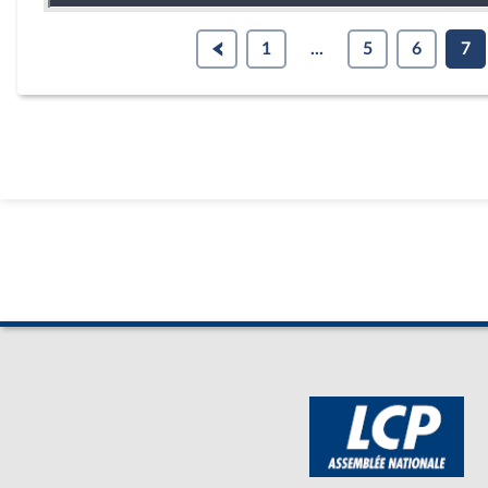
1
...
5
6
7