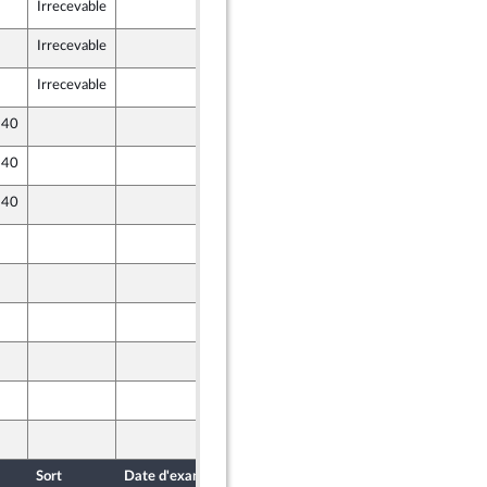
Irrecevable
28 mars 2024
Irrecevable
28 mars 2024
Irrecevable
28 mars 2024
 40
28 mars 2024
 40
28 mars 2024
 40
27 mars 2024
1 avril 2024
28 mars 2024
r et Territoires
28 mars 2024
28 mars 2024
27 mars 2024
28 mars 2024
Sort
Date d'examen
Date de dépôt