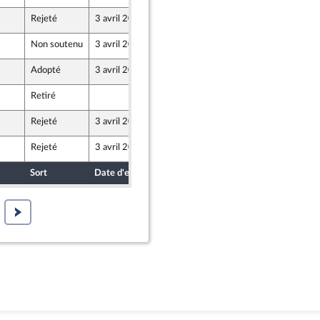
Rejeté
3 avril 2024
28 mars 2024
Non soutenu
3 avril 2024
28 mars 2024
Adopté
3 avril 2024
1 avril 2024
Retiré
1 avril 2024
Rejeté
3 avril 2024
28 mars 2024
Union Populaire écologique et sociale
Rejeté
3 avril 2024
29 mars 2024
Sort
Date d'examen
Date de dépôt