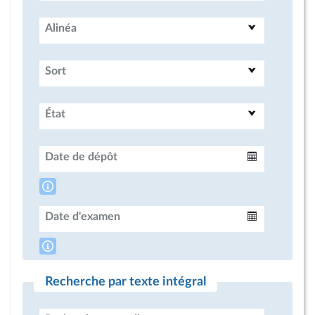
Alinéa
Sort
État
Date de dépôt
Intervalle
Date d'examen
Intervalle
Recherche par texte intégral