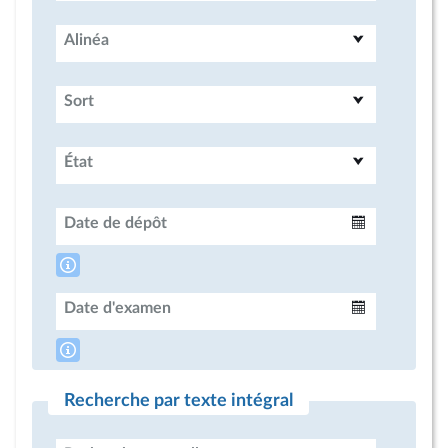
Alinéa
Sort
État
Date de dépôt
Intervalle
Date d'examen
Intervalle
Recherche par texte intégral