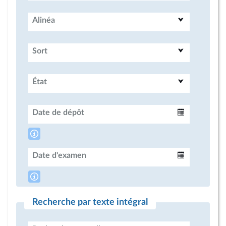
Alinéa
Sort
État
Date de dépôt
Intervalle
Date d'examen
Intervalle
Recherche par texte intégral